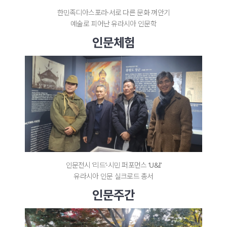
한민족디아스포라·서로 다른 문화 껴안기
예술로 피어난 유라시아 인문학
인문체험
인문전시 ‘리드’·시민 퍼포먼스 ‘U&I’
유라시아 인문 실크로드 총서
인문주간