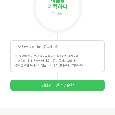
기획하다
Design
- 광주-유라시아의 평화 인문도시 구축
- 한-중앙아 간 인문‧예술교류를 통한 상호관계의 재도약
- 시민성의 함양, 유라시아 마을 인문공동체의 모델 제시
- 평화를 위한 유라시아 인문도시 및 시민네트워크 허브 구축
평화와 비전의 인문학