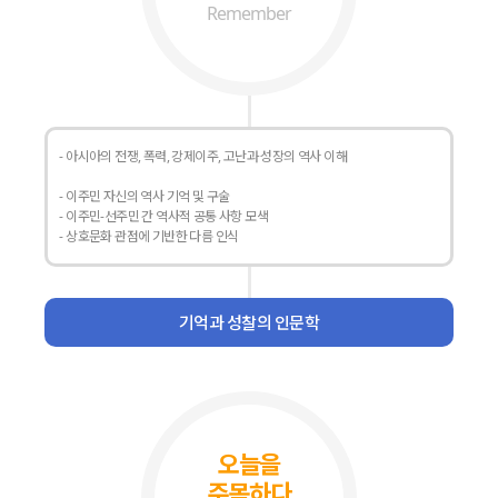
Remember
- 아시아의 전쟁, 폭력, 강제이주, 고난과 성장의 역사 이해
- 이주민 자신의 역사 기억 및 구술
- 이주민-선주민 간 역사적 공통 사항 모색
- 상호문화 관점에 기반한 다름 인식
기억과 성찰의 인문학
오늘을
주목하다