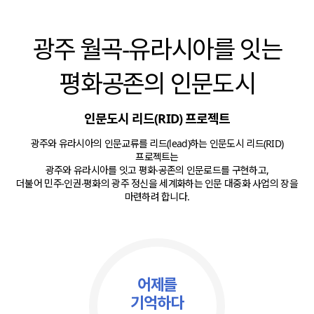
광주 월곡-유라시아를 잇는
평화공존의 인문도시
인문도시 리드(RID) 프로젝트
광주와 유라시아의 인문교류를 리드(lead)하는 인문도시 리드(RID)
프로젝트는
광주와 유라시아를 잇고 평화‧공존의 인문로드를 구현하고,
더불어 민주‧인권‧평화의 광주 정신을 세계화하는 인문 대중화 사업의 장을
마련하려 합니다.
어제를
기억하다