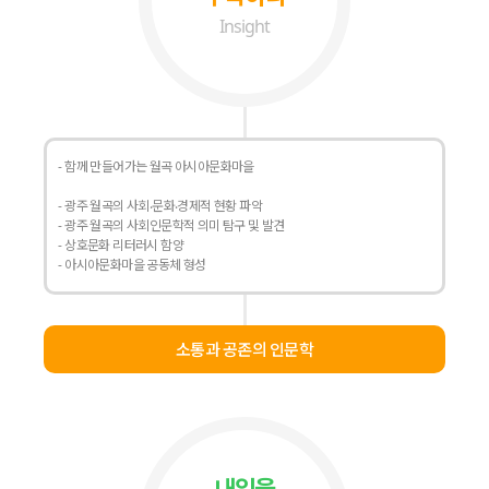
Insight
- 함께 만들어가는 월곡 아시아문화마을
- 광주 월곡의 사회‧문화‧경제적 현황 파악
- 광주 월곡의 사회인문학적 의미 탐구 및 발견
- 상호문화 리터러시 함양
- 아시아문화마을 공동체 형성
소통과 공존의 인문학
내일을