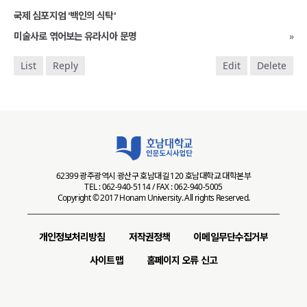
«
국제 심포지엄 '백인의 식탁'
미술사로 엮어보는 유라시아 문명
»
List
Reply
Edit
Delete
62399 광주광역시 광산구 호남대길 120 호남대학교 대학본부
TEL : 062-940-5114 / FAX : 062-940-5005
Copyright © 2017 Honam University. All rights Reserved.
개인정보처리방침
저작권정책
이메일무단수집거부
사이트맵
홈페이지 오류 신고