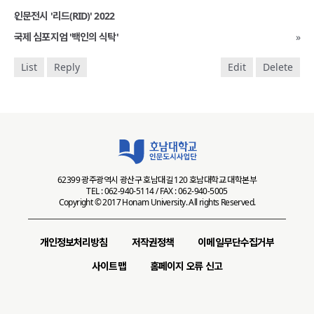
«
인문전시 '리드(RID)' 2022
국제 심포지엄 '백인의 식탁'
»
List
Reply
Edit
Delete
62399 광주광역시 광산구 호남대길 120 호남대학교 대학본부
TEL : 062-940-5114 / FAX : 062-940-5005
Copyright © 2017 Honam University. All rights Reserved.
개인정보처리방침
저작권정책
이메일무단수집거부
사이트맵
홈페이지 오류 신고