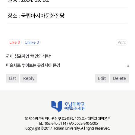
장소
:
국립아시아문화전당
Like
0
Unlike
0
Print
«
국제 심포지엄 '백인의 식탁'
미술사로 엮어보는 유라시아 문명
»
List
Reply
Edit
Delete
62399 광주광역시 광산구 호남대길 120 호남대학교 대학본부
TEL : 062-940-5114 / FAX : 062-940-5005
Copyright © 2017 Honam University. All rights Reserved.